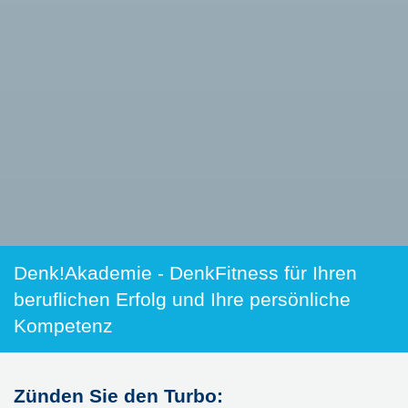
Denk!Akademie - DenkFitness für Ihren
beruflichen Erfolg und Ihre persönliche
Kompetenz
Zünden Sie den Turbo: