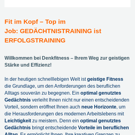
Fit im Kopf – Top im
Job:
GEDÄCHTNISTRAINING ist
ERFOLGSTRAINING
Willkommen bei Denkfitness – Ihrem Weg zur geistigen
Stärke und Effizienz!
In der heutigen schnelllebigen Welt ist
geistige Fitness
die Grundlage, um den Anforderungen des beruflichen
Alltags souverän zu begegnen. Ein
optimal genutztes
Gedächtnis
verleiht Ihnen nicht nur einen entscheidenden
Vorteil, sondern eröffnet Ihnen auch
neue Horizonte
, um
die Herausforderungen des modernen Arbeitslebens mit
Leichtigkeit
zu meistern. Denn ein
optimal genutztes
Gedächtnis
bringt entscheidende
Vorteile im beruflichen
Alltag
. Es ermöglicht Ihnen, Ihre kreativen Grenzen zu