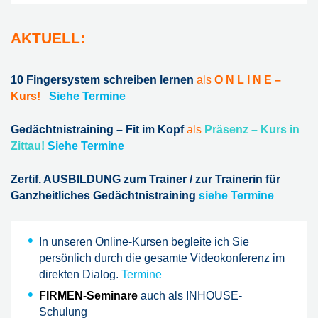
AKTUELL:
10 Fingersystem schreiben lernen
als
O N L I N E –
Kurs!
Siehe Termine
Gedächtnistraining – Fit im Kopf
als
Präsenz – Kurs
in
Zittau!
Siehe Termine
Zertif. AUSBILDUNG zum Trainer / zur Trainerin für
Ganzheitliches Gedächtnistraining
siehe Termine
In unseren Online-Kursen begleite ich Sie
persönlich durch die gesamte Videokonferenz im
direkten Dialog.
Termine
FIRMEN-Seminare
auch als INHOUSE-
Schulung